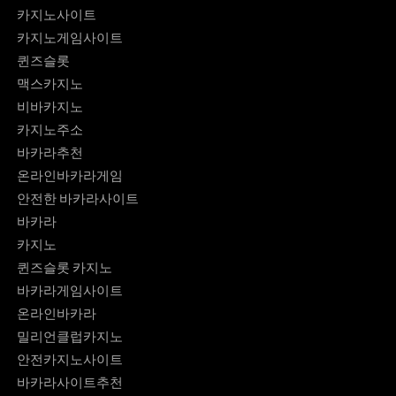
카지노사이트
카지노게임사이트
퀸즈슬롯
맥스카지노
비바카지노
카지노주소
바카라추천
온라인바카라게임
안전한 바카라사이트
바카라
카지노
퀸즈슬롯 카지노
바카라게임사이트
온라인바카라
밀리언클럽카지노
안전카지노사이트
바카라사이트추천