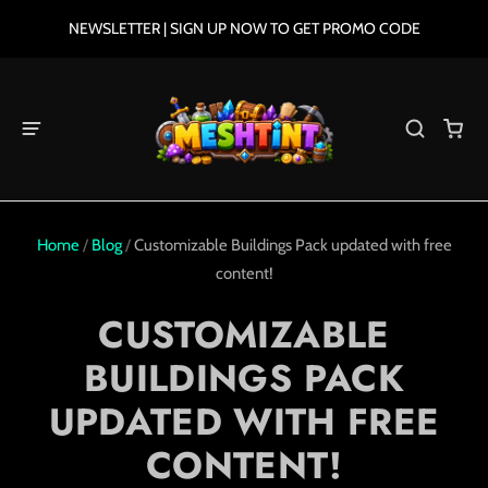
NEWSLETTER | SIGN UP NOW TO GET PROMO CODE
Home
/
Blog
/
Customizable Buildings Pack updated with free
content!
CUSTOMIZABLE
BUILDINGS PACK
UPDATED WITH FREE
CONTENT!