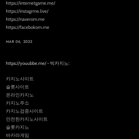
https://internetgame.me/
https://instagrme.live/
https://naverom.me
https://facebokom.me
MAR 06, 2023
https://youubbe.me/ - 빅카지노:
카지노사이트
슬롯사이트
온라인카지노
카지노주소
카지노검증사이트
안전한카지노사이트
슬롯카지노
바카라게임