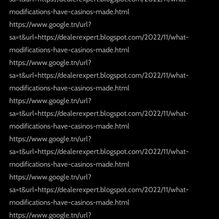
modifications-have-casinos-made.html
https://www.google.tn/url?
sa=t&url=https://dealerexpert.blogspot.com/2022/11/what-
modifications-have-casinos-made.html
https://www.google.tn/url?
sa=t&url=https://dealerexpert.blogspot.com/2022/11/what-
modifications-have-casinos-made.html
https://www.google.tn/url?
sa=t&url=https://dealerexpert.blogspot.com/2022/11/what-
modifications-have-casinos-made.html
https://www.google.tn/url?
sa=t&url=https://dealerexpert.blogspot.com/2022/11/what-
modifications-have-casinos-made.html
https://www.google.tn/url?
sa=t&url=https://dealerexpert.blogspot.com/2022/11/what-
modifications-have-casinos-made.html
https://www.google.tn/url?