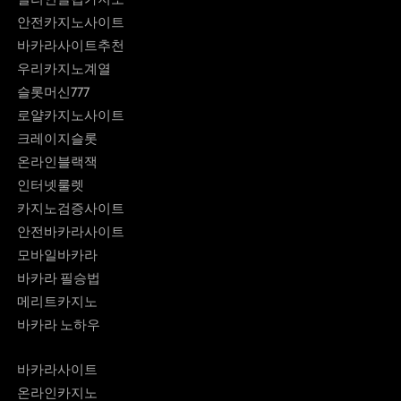
안전카지노사이트
바카라사이트추천
우리카지노계열
슬롯머신777
로얄카지노사이트
크레이지슬롯
온라인블랙잭
인터넷룰렛
카지노검증사이트
안전바카라사이트
모바일바카라
바카라 필승법
메리트카지노
바카라 노하우
바카라사이트
온라인카지노