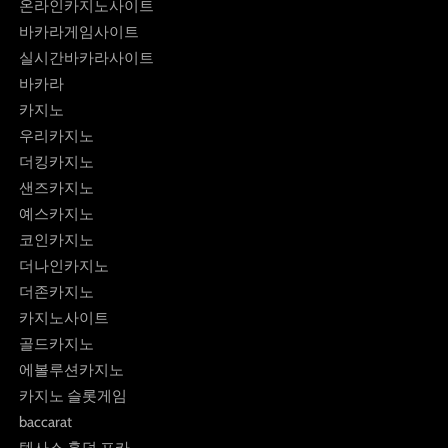
온라인카지노사이트
바카라게임사이트
실시간바카라사이트
바카라
카지노
우리카지노
더킹카지노
샌즈카지노
예스카지노
코인카지노
더나인카지노
더존카지노
카지노사이트
골드카지노
에볼루션카지노
카지노 슬롯게임
baccarat