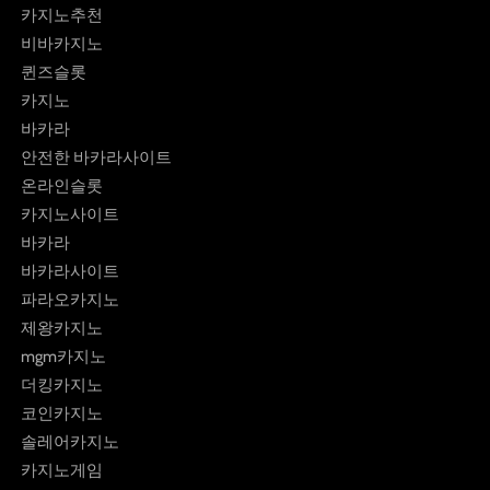
카지노추천
비바카지노
퀸즈슬롯
카지노
바카라
안전한 바카라사이트
온라인슬롯
카지노사이트
바카라
바카라사이트
파라오카지노
제왕카지노
mgm카지노
더킹카지노
코인카지노
솔레어카지노
카지노게임