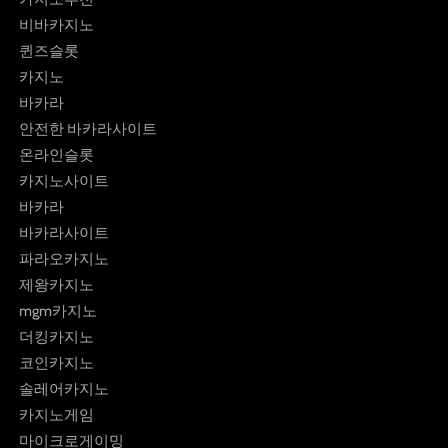
비바카지노
퀸즈슬롯
카지노
바카라
안전한 바카라사이트
온라인슬롯
카지노사이트
바카라
바카라사이트
파라오카지노
제왕카지노
mgm카지노
더킹카지노
코인카지노
솔레어카지노
카지노게임
마이크로게이밍