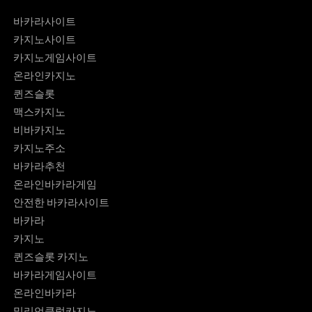
바카라사이트
카지노사이트
카지노게임사이트
온라인카지노
퀸즈슬롯
맥스카지노
비바카지노
카지노주소
바카라추천
온라인바카라게임
안전한 바카라사이트
바카라
카지노
퀸즈슬롯 카지노
바카라게임사이트
온라인바카라
밀리언클럽카지노