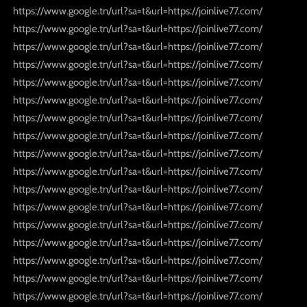
https://www.google.tn/url?sa=t&url=https://joinlive77.com/
https://www.google.tn/url?sa=t&url=https://joinlive77.com/
https://www.google.tn/url?sa=t&url=https://joinlive77.com/
https://www.google.tn/url?sa=t&url=https://joinlive77.com/
https://www.google.tn/url?sa=t&url=https://joinlive77.com/
https://www.google.tn/url?sa=t&url=https://joinlive77.com/
https://www.google.tn/url?sa=t&url=https://joinlive77.com/
https://www.google.tn/url?sa=t&url=https://joinlive77.com/
https://www.google.tn/url?sa=t&url=https://joinlive77.com/
https://www.google.tn/url?sa=t&url=https://joinlive77.com/
https://www.google.tn/url?sa=t&url=https://joinlive77.com/
https://www.google.tn/url?sa=t&url=https://joinlive77.com/
https://www.google.tn/url?sa=t&url=https://joinlive77.com/
https://www.google.tn/url?sa=t&url=https://joinlive77.com/
https://www.google.tn/url?sa=t&url=https://joinlive77.com/
https://www.google.tn/url?sa=t&url=https://joinlive77.com/
https://www.google.tn/url?sa=t&url=https://joinlive77.com/