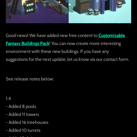
Good news! We have added new free content to
Customizable
Fantasy Buildings Pack
! You can now create more interesting
environment with these new buildings. If you have any
suggestions for the next update, let us know via our contact form.
See release notes below:
1.4
- Added 8 pools
- Added 11 towers
- Added 16 treehouses
- Added 10 turrets