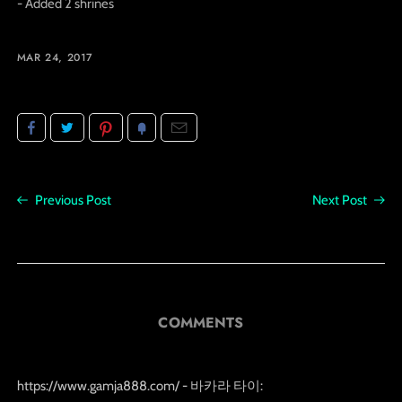
- Added 2 shrines
MAR 24, 2017
Previous Post
Next Post
COMMENTS
https://www.gamja888.com/ - 바카라 타이: