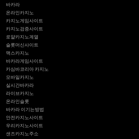
바카라
온라인카지노
카지노게임사이트
카지노검증사이트
로얄카지노계열
슬롯머신사이트
맥스카지노
바카라게임사이트
카심바코리아 카지노
모바일카지노
실시간바카라
라이브카지노
온라인슬롯
바카라 이기는방법
안전카지노사이트
우리카지노사이트
샌즈카지노주소